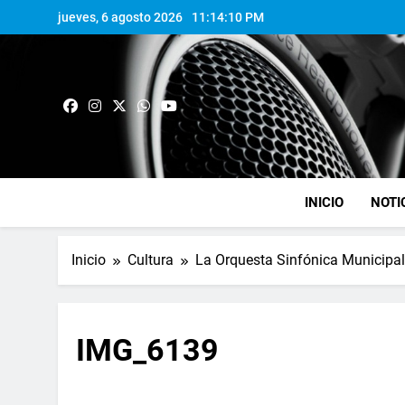
jueves, 6 agosto 2026
11:14:11 PM
INICIO
NOTI
Inicio
Cultura
La Orquesta Sinfónica Municipal
IMG_6139