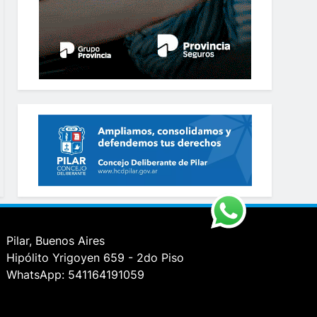
Pilar, Buenos Aires
Hipólito Yrigoyen 659 - 2do Piso
WhatsApp: 541164191059