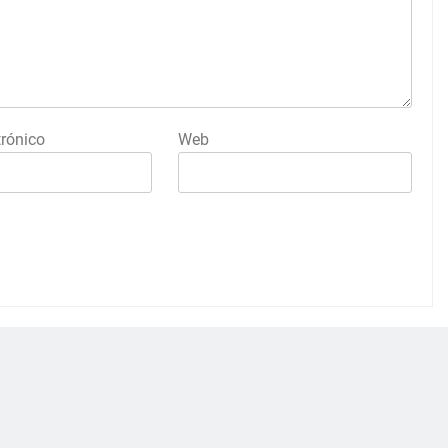
trónico
Web