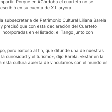
ompartir. Porque en #Córdoba el cuarteto no se
 escribió en su cuenta de X Llaryora.
la subsecretaria de Patrimonio Cultural Liliana Barela
 y precisó que con esta declaración del Cuarteto
incorporadas en el listado: el Tango junto con
o, pero exitoso al fin, que difunde una de nuestras
a curiosidad y el turismo», dijo Barela. «Estar en la
n a esta cultura abierta de vincularnos con el mundo es
ir