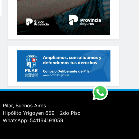
Pilar, Buenos Aires
Hipólito Yrigoyen 659 - 2do Piso
WhatsApp: 541164191059