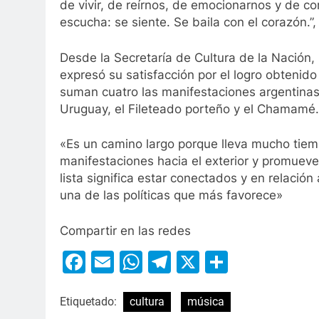
de vivir, de reírnos, de emocionarnos y de c
escucha: se siente. Se baila con el corazón.”,
Desde la Secretaría de Cultura de la Nación, 
expresó su satisfacción por el logro obtenido
suman cuatro las manifestaciones argentinas 
Uruguay, el Fileteado porteño y el Chamamé.
«Es un camino largo porque lleva mucho tiemp
manifestaciones hacia el exterior y promueve l
lista significa estar conectados y en relació
una de las políticas que más favorece»
Compartir en las redes
Facebook
Email
WhatsApp
Telegram
X
Compart
Etiquetado:
cultura
música