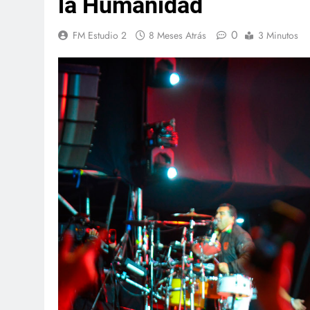
la Humanidad
0
FM Estudio 2
8 Meses Atrás
3 Minutos