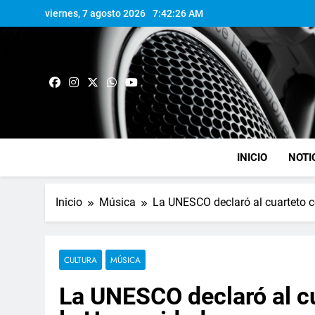
viernes, 7 agosto 2026
7:42:27 AM
INICIO
NOTI
Inicio
Música
La UNESCO declaró al cuarteto 
CULTURA
MÚSICA
La UNESCO declaró al c