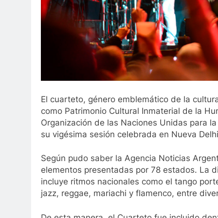
El cuarteto, género emblemático de la cultur
como Patrimonio Cultural Inmaterial de la Hu
Organización de las Naciones Unidas para la
su vigésima sesión celebrada en Nueva Delhi,
Según pudo saber la Agencia Noticias Argent
elementos presentadas por 78 estados. La dis
incluye ritmos nacionales como el tango por
jazz, reggae, mariachi y flamenco, entre div
De esta manera, el Cuarteto fue incluido dent