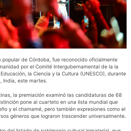
a popular de Córdoba, fue reconocido oficialmente
manidad por el Comité Intergubernamental de la la
 Educación, la Ciencia y la Cultura (UNESCO), durante
 India, este martes.
inas, la premiación examinó las candidaturas de 68
tinción pone al cuarteto en una lista mundial que
teño y el chamamé, pero también expresiones como el
ersos géneros que lograron trascender universalmente.
ro del listado de patrimonio cultural inmaterial, que