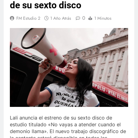
de su sexto disco
0
FM Estudio 2
1 Año Atrás
1 Minutos
Lali anuncia el estreno de su sexto disco de
estudio titulado «No vayas a atender cuando el
demonio llama». El nuevo trabajo discográfico de