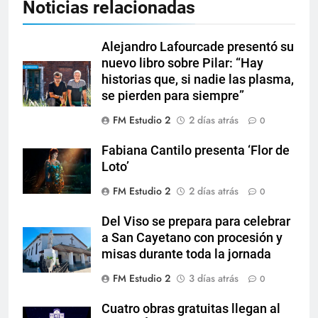
Noticias relacionadas
Alejandro Lafourcade presentó su
nuevo libro sobre Pilar: “Hay
historias que, si nadie las plasma,
se pierden para siempre”
FM Estudio 2
2 días atrás
0
Fabiana Cantilo presenta ‘Flor de
Loto’
FM Estudio 2
2 días atrás
0
Del Viso se prepara para celebrar
a San Cayetano con procesión y
misas durante toda la jornada
FM Estudio 2
3 días atrás
0
Cuatro obras gratuitas llegan al