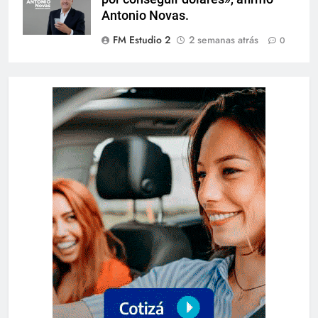
Antonio Novas.
FM Estudio 2
2 semanas atrás
0