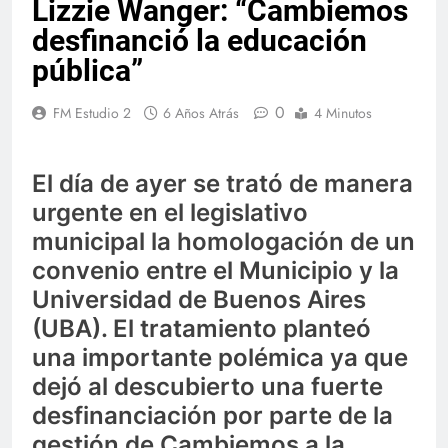
Lizzie Wanger: “Cambiemos
desfinanció la educación
pública”
0
FM Estudio 2
6 Años Atrás
4 Minutos
El día de ayer se trató de manera
urgente en el legislativo
municipal la homologación de un
convenio entre el Municipio y la
Universidad de Buenos Aires
(UBA). El tratamiento planteó
una importante polémica ya que
dejó al descubierto una fuerte
desfinanciación por parte de la
gestión de Cambiemos a la