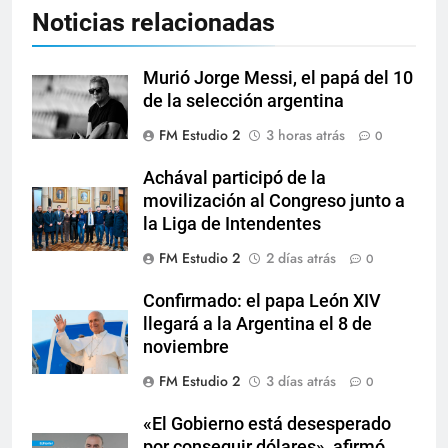
Noticias relacionadas
Murió Jorge Messi, el papá del 10
de la selección argentina
FM Estudio 2
3 horas atrás
0
Achával participó de la
movilización al Congreso junto a
la Liga de Intendentes
FM Estudio 2
2 días atrás
0
Confirmado: el papa León XIV
llegará a la Argentina el 8 de
noviembre
FM Estudio 2
3 días atrás
0
«El Gobierno está desesperado
por conseguir dólares», afirmó