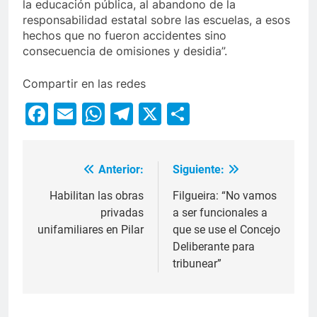
la educación pública, al abandono de la
responsabilidad estatal sobre las escuelas, a esos
hechos que no fueron accidentes sino
consecuencia de omisiones y desidia”.
Compartir en las redes
Facebook
Email
WhatsApp
Telegram
X
Compartir
Anterior:
Siguiente:
Habilitan las obras
Filgueira: “No vamos
privadas
a ser funcionales a
unifamiliares en Pilar
que se use el Concejo
Deliberante para
tribunear”