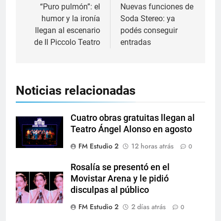
“Puro pulmón”: el
Nuevas funciones de
humor y la ironía
Soda Stereo: ya
llegan al escenario
podés conseguir
de Il Piccolo Teatro
entradas
Noticias relacionadas
Cuatro obras gratuitas llegan al
Teatro Ángel Alonso en agosto
FM Estudio 2
12 horas atrás
0
Rosalía se presentó en el
Movistar Arena y le pidió
disculpas al público
FM Estudio 2
2 días atrás
0