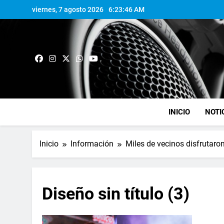
viernes, 7 agosto 2026
6:23:46 AM
INICIO
NOTI
Inicio
Información
Miles de vecinos disfrutaro
Diseño sin título (3)