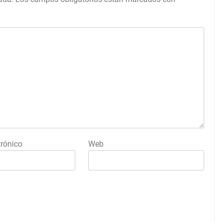
trónico
Web