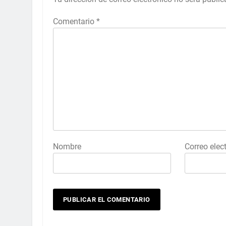
Comentario
*
Nombre
Correo elec