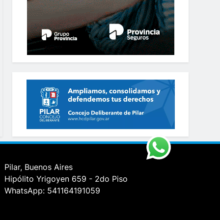
Pilar, Buenos Aires
Hipólito Yrigoyen 659 - 2do Piso
WhatsApp: 541164191059