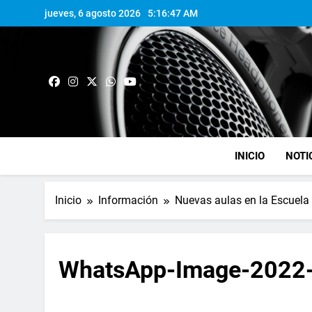
jueves, 6 agosto 2026
5:16:48 AM
INICIO
NOTI
Inicio
Información
Nuevas aulas en la Escuela
WhatsApp-Image-2022-