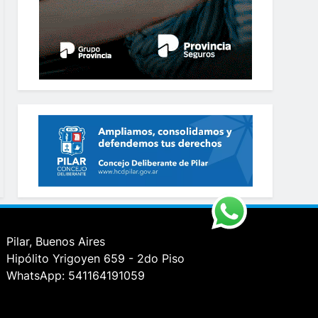
Pilar, Buenos Aires
Hipólito Yrigoyen 659 - 2do Piso
WhatsApp: 541164191059