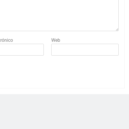
trónico
Web