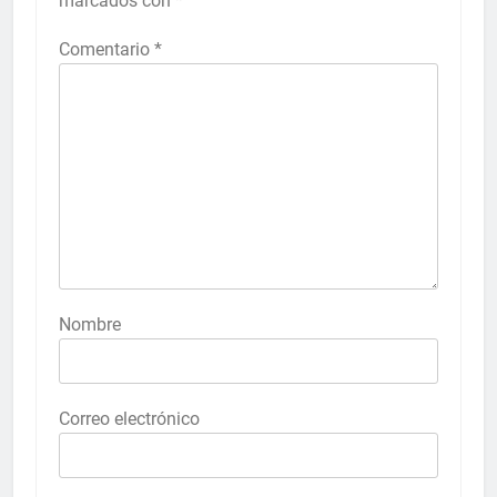
marcados con
*
Comentario
*
Nombre
Correo electrónico