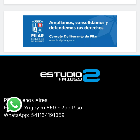
Pilar, Buenos Aires
Hipólito Yrigoyen 659 - 2do Piso
WhatsApp: 541164191059