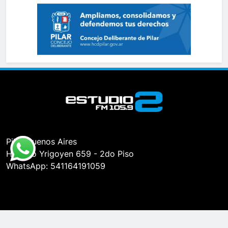
Pilar, Buenos Aires
Hipólito Yrigoyen 659 - 2do Piso
WhatsApp: 541164191059