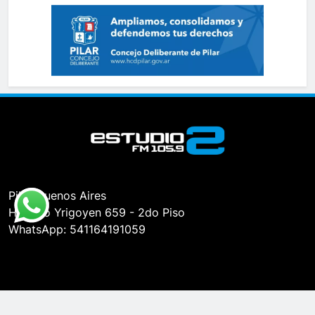
Pilar, Buenos Aires
Hipólito Yrigoyen 659 - 2do Piso
WhatsApp: 541164191059