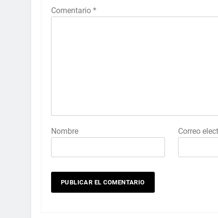
Comentario
*
Nombre
Correo elec