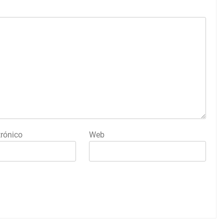
trónico
Web