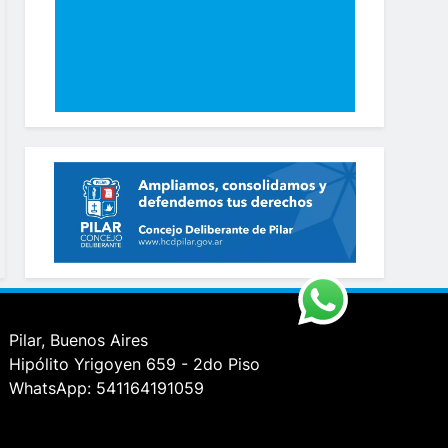
Pilar, Buenos Aires
Hipólito Yrigoyen 659 - 2do Piso
WhatsApp: 541164191059