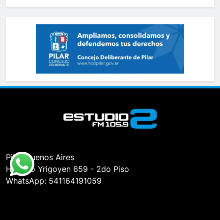
Pilar, Buenos Aires
Hipólito Yrigoyen 659 - 2do Piso
WhatsApp: 541164191059