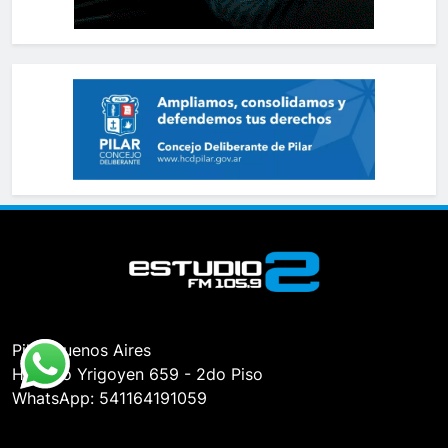
Pilar, Buenos Aires
Hipólito Yrigoyen 659 - 2do Piso
WhatsApp: 541164191059