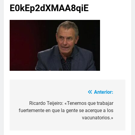
E0kEp2dXMAA8qiE
Anterior:
Ricardo Teijeiro: «Tenemos que trabajar
fuertemente en que la gente se acerque a los
vacunatorios.»