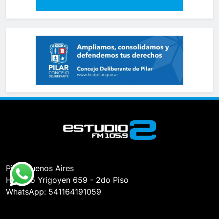
Pilar, Buenos Aires
Hipólito Yrigoyen 659 - 2do Piso
WhatsApp: 541164191059