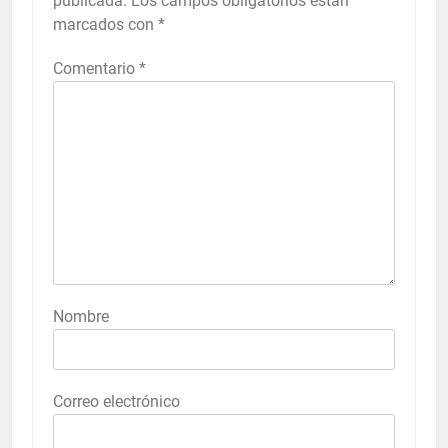
publicada.
Los campos obligatorios están
marcados con
*
Comentario
*
Nombre
Correo electrónico