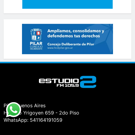
Pilar, Buenos Aires
Hipólito Yrigoyen 659 - 2do Piso
WhatsApp: 541164191059