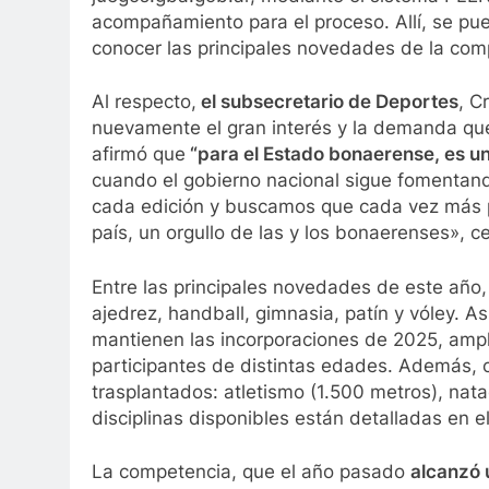
acompañamiento para el proceso. Allí, se pu
conocer las principales novedades de la com
Al respecto,
el subsecretario de Deportes
, C
nuevamente el gran interés y la demanda que g
afirmó que
“para el Estado bonaerense, es u
cuando el gobierno nacional sigue fomentand
cada edición y buscamos que cada vez más 
país, un orgullo de las y los bonaerenses», ce
Entre las principales novedades de este año,
ajedrez, handball, gimnasia, patín y vóley. A
mantienen las incorporaciones de 2025, ampli
participantes de distintas edades. Además, c
trasplantados: atletismo (1.500 metros), nat
disciplinas disponibles están detalladas en el
La competencia, que el año pasado
alcanzó 