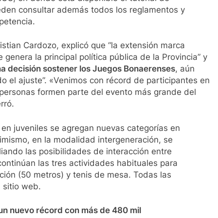
eden consultar además todos los reglamentos y
petencia.
ristian Cardozo, explicó que “la extensión marca
enera la principal política pública de la Provincia” y
na decisión sostener los Juegos Bonaerenses
, aún
o el ajuste”. «Venimos con récord de participantes en
personas formen parte del evento más grande del
rró.
 en juveniles se agregan nuevas categorías en
simismo, en la modalidad intergeneración, se
ando las posibilidades de interacción entre
ontinúan las tres actividades habituales para
ación (50 metros) y tenis de mesa. Todas las
 sitio web.
un nuevo récord con más de 480 mil