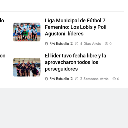
do
Liga Municipal de Fútbol 7
Femenino: Los Lobis y Poli
Agustoni, líderes
FM Estudio 2
4 Días Atrás
0
con
El líder tuvo fecha libre y la
aprovecharon todos los
perseguidores
FM Estudio 2
2 Semanas Atrás
0