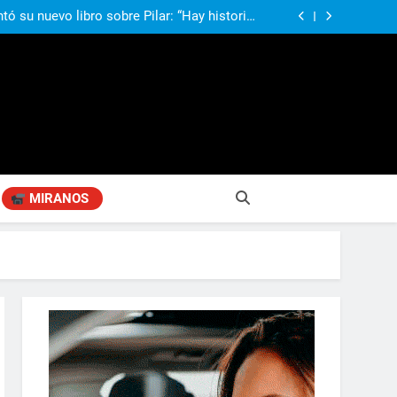
compañando los espacios de deporte para el
desarrollo de la comunidad
ó su nuevo libro sobre Pilar: “Hay historias
si nadie las plasma, se pierden para siempre”
agen positiva entre jefes comunales del GBA
Fabiana Cantilo presenta ‘Flor de Loto’
compañando los espacios de deporte para el
desarrollo de la comunidad
ó su nuevo libro sobre Pilar: “Hay historias
si nadie las plasma, se pierden para siempre”
agen positiva entre jefes comunales del GBA
Fabiana Cantilo presenta ‘Flor de Loto’
MIRANOS