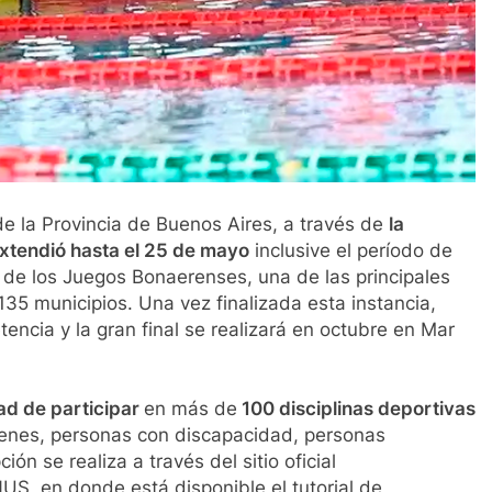
de la Provincia de Buenos Aires, a través de
la
xtendió hasta el 25 de mayo
inclusive el período de
5 de los Juegos Bonaerenses, una de las principales
 135 municipios. Una vez finalizada esta instancia,
encia y la gran final se realizará en octubre en Mar
ad de participar
en más de
100 disciplinas deportivas
óvenes, personas con discapacidad, personas
ón se realiza a través del sitio oficial
US, en donde está disponible el tutorial de