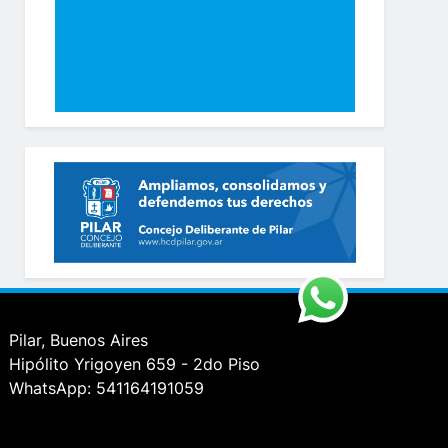
Pilar, Buenos Aires
Hipólito Yrigoyen 659 - 2do Piso
WhatsApp: 541164191059