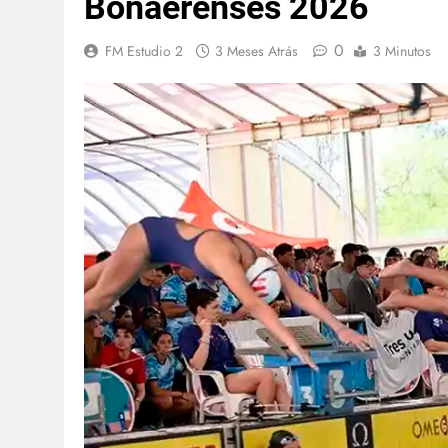
Bonaerenses 2026
0
FM Estudio 2
3 Meses Atrás
3 Minutos