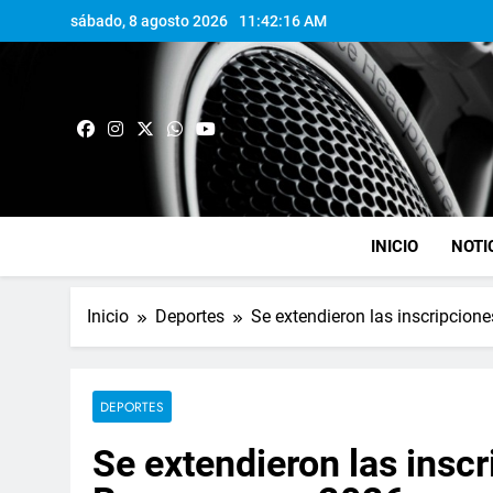
sábado, 8 agosto 2026
11:42:17 AM
INICIO
NOTI
Inicio
Deportes
Se extendieron las inscripcio
DEPORTES
Se extendieron las insc