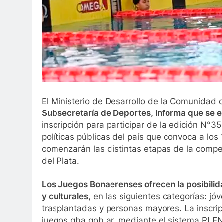
El Ministerio de Desarrollo de la Comunidad 
Subsecretaría de Deportes, informa que se e
inscripción para participar de la edición N°3
políticas públicas del país que convoca a los
comenzarán las distintas etapas de la compet
del Plata.
Los Juegos Bonaerenses ofrecen la posibilid
y culturales
, en las siguientes categorías: j
trasplantadas y personas mayores. La inscripci
juegos.gba.gob.ar, mediante el sistema PLEN