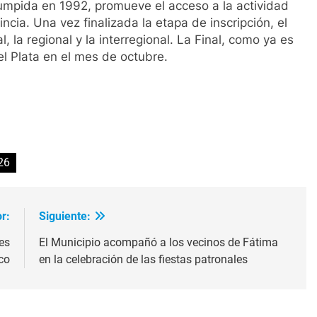
umpida en 1992, promueve el acceso a la actividad
vincia. Una vez finalizada la etapa de inscripción, el
, la regional y la interregional. La Final, como ya es
el Plata en el mes de octubre.
ir
26
r:
Siguiente:
es
El Municipio acompañó a los vecinos de Fátima
co
en la celebración de las fiestas patronales