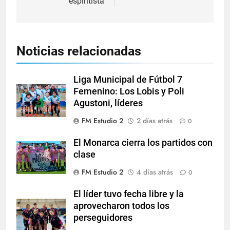
espiritista
Noticias relacionadas
Liga Municipal de Fútbol 7
Femenino: Los Lobis y Poli
Agustoni, líderes
FM Estudio 2
2 días atrás
0
El Monarca cierra los partidos con
clase
FM Estudio 2
4 días atrás
0
El líder tuvo fecha libre y la
aprovecharon todos los
perseguidores