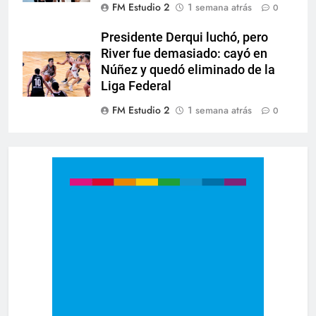
FM Estudio 2
1 semana atrás
0
Presidente Derqui luchó, pero
River fue demasiado: cayó en
Núñez y quedó eliminado de la
Liga Federal
FM Estudio 2
1 semana atrás
0