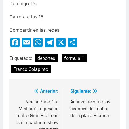
Domingo 15:
Carrera a las 15
Compartir en las redes
Facebook
Email
WhatsApp
Telegram
X
Compartir
Etiquetado:
deportes
formula 1
Franco Colapinto
Anterior:
Siguiente:
Noelia Pace, “La
Achával recorrió los
Médium”, regresa al
avances de la obra
Teatro Gran Pilar con
de la plaza Pilarica
su impactante show