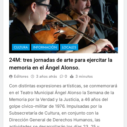
CULTURA
INFORMACIÓN
LOCALES
24M: tres jornadas de arte para ejercitar la
memoria en el Ángel Alonso.
Editores
3 años atrás
0
3 minutos
Con distintas expresiones artísticas, se conmemorará
en el Teatro Municipal Ángel Alonso la Semana de la
Memoria por la Verdad y la Justicia, a 46 años del
golpe cívico-militar de 1976. Impulsadas por la
Subsecretaría de Cultura, en conjunto con la
Dirección General de Derechos Humanos, las
actividades se desarrollarán los días 23, 25 y…