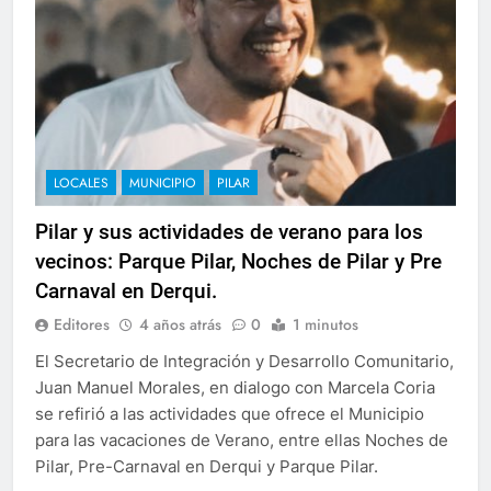
LOCALES
MUNICIPIO
PILAR
Pilar y sus actividades de verano para los
vecinos: Parque Pilar, Noches de Pilar y Pre
Carnaval en Derqui.
Editores
4 años atrás
0
1 minutos
El Secretario de Integración y Desarrollo Comunitario,
Juan Manuel Morales, en dialogo con Marcela Coria
se refirió a las actividades que ofrece el Municipio
para las vacaciones de Verano, entre ellas Noches de
Pilar, Pre-Carnaval en Derqui y Parque Pilar.