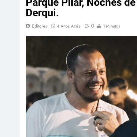
Parque Pilar, Noches de 
Derqui.
0
Editores
4 Años Atrás
1 Minutos