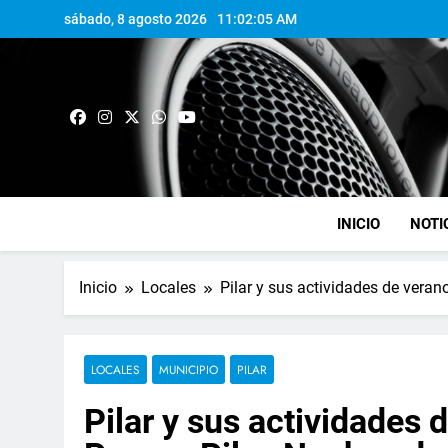
sábado, 8 agosto 2026
11:02:06 AM
INICIO
NOTI
Inicio
Locales
Pilar y sus actividades de veran
LOCALES
MUNICIPIO
PILAR
Pilar y sus actividades 