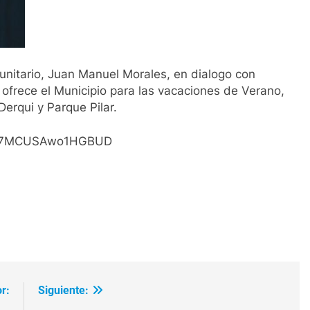
munitario, Juan Manuel Morales, en dialogo con
e ofrece el Municipio para las vacaciones de Verano,
Derqui y Parque Pilar.
2NQ7MCUSAwo1HGBUD
ir
r:
Siguiente: