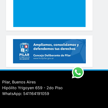
Pilar, Buenos Aires
Hipólito Yrigoyen 659 - 2do Piso
WhatsApp: 541164191059