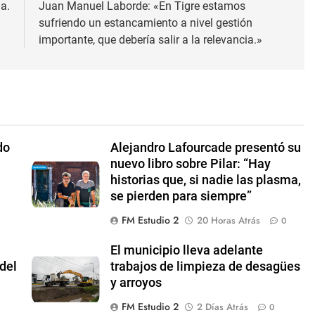
a.
Juan Manuel Laborde: «En Tigre estamos
sufriendo un estancamiento a nivel gestión
importante, que debería salir a la relevancia.»
do
Alejandro Lafourcade presentó su
nuevo libro sobre Pilar: “Hay
historias que, si nadie las plasma,
se pierden para siempre”
FM Estudio 2
20 Horas Atrás
0
El municipio lleva adelante
del
trabajos de limpieza de desagües
y arroyos
FM Estudio 2
2 Días Atrás
0