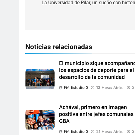
La Universidad de Pilar, un sueño con histori
Noticias relacionadas
El municipio sigue acompañan
los espacios de deporte para el
desarrollo de la comunidad
FM Estudio 2
13 Horas Atrás
0
Achával, primero en imagen
positiva entre jefes comunales 
GBA
FM Estudio 2
21 Horas Atrás
0