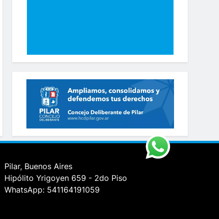
Pilar, Buenos Aires
Hipólito Yrigoyen 659 - 2do Piso
WhatsApp: 541164191059