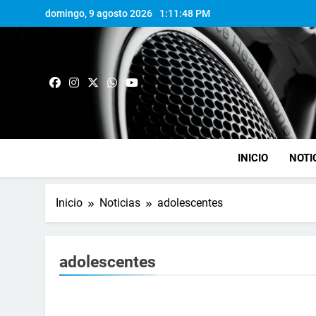
domingo, 9 agosto 2026
1:11:49 PM
INICIO
NOTI
Inicio
Noticias
adolescentes
adolescentes