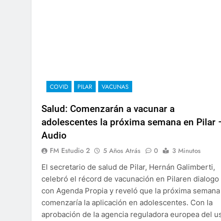
COVID
PILAR
VACUNAS
Salud: Comenzarán a vacunar a
adolescentes la próxima semana en Pilar 
Audio
FM Estudio 2
5 Años Atrás
0
3 Minutos
El secretario de salud de Pilar, Hernán Galimberti,
celebró el récord de vacunación en Pilaren dialogo
con Agenda Propia y reveló que la próxima semana
comenzaría la aplicación en adolescentes. Con la
aprobación de la agencia reguladora europea del u