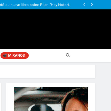
compañando los espacios de deporte para el
desarrollo de la comunidad
ó su nuevo libro sobre Pilar: “Hay historias
si nadie las plasma, se pierden para siempre”
agen positiva entre jefes comunales del GBA
si, el papá del 10 de la selección argentina
compañando los espacios de deporte para el
desarrollo de la comunidad
ó su nuevo libro sobre Pilar: “Hay historias
si nadie las plasma, se pierden para siempre”
agen positiva entre jefes comunales del GBA
MIRANOS