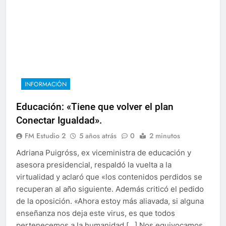
INFORMACIÓN
Educación: «Tiene que volver el plan
Conectar Igualdad».
FM Estudio 2
5 años atrás
0
2 minutos
Adriana Puigróss, ex viceministra de educación y
asesora presidencial, respaldó la vuelta a la
virtualidad y aclaró que «los contenidos perdidos se
recuperan al año siguiente. Además criticó el pedido
de la oposición. «Ahora estoy más aliavada, si alguna
enseñanza nos deja este virus, es que todos
pertenecemos a la humanidad […] Nos equivocamos