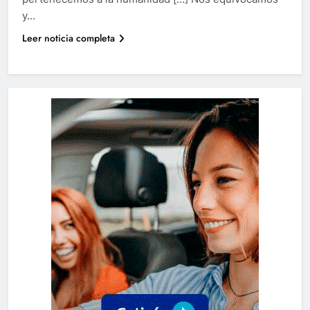
y…
Leer noticia completa