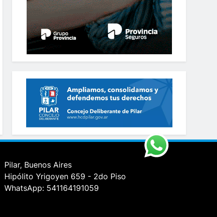
Pilar, Buenos Aires
Hipólito Yrigoyen 659 - 2do Piso
WhatsApp: 541164191059