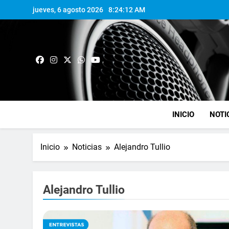
jueves, 6 agosto 2026
8:24:13 AM
INICIO
NOTI
Inicio
Noticias
Alejandro Tullio
Alejandro Tullio