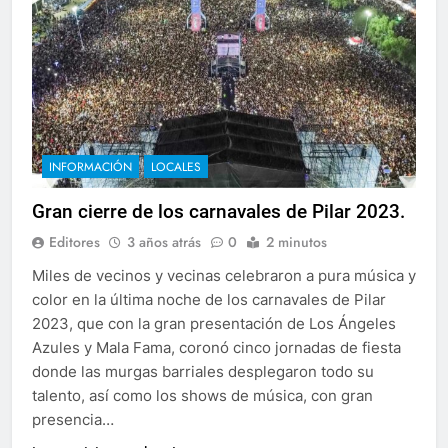
INFORMACIÓN
LOCALES
Gran cierre de los carnavales de Pilar 2023.
Editores
3 años atrás
0
2 minutos
Miles de vecinos y vecinas celebraron a pura música y
color en la última noche de los carnavales de Pilar
2023, que con la gran presentación de Los Ángeles
Azules y Mala Fama, coronó cinco jornadas de fiesta
donde las murgas barriales desplegaron todo su
talento, así como los shows de música, con gran
presencia…