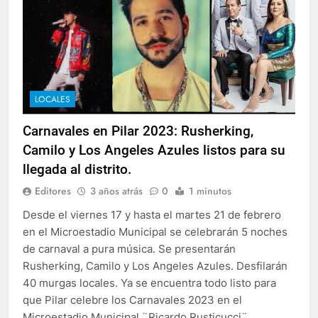
LOCALES
Carnavales en Pilar 2023: Rusherking,
Camilo y Los Angeles Azules listos para su
llegada al distrito.
Editores
3 años atrás
0
1 minutos
Desde el viernes 17 y hasta el martes 21 de febrero
en el Microestadio Municipal se celebrarán 5 noches
de carnaval a pura música. Se presentarán
Rusherking, Camilo y Los Angeles Azules. Desfilarán
40 murgas locales. Ya se encuentra todo listo para
que Pilar celebre los Carnavales 2023 en el
Microestadio Municipal ¨Ricardo Rusticucci¨