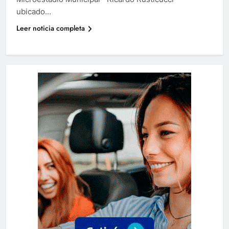
ubicado…
Leer noticia completa