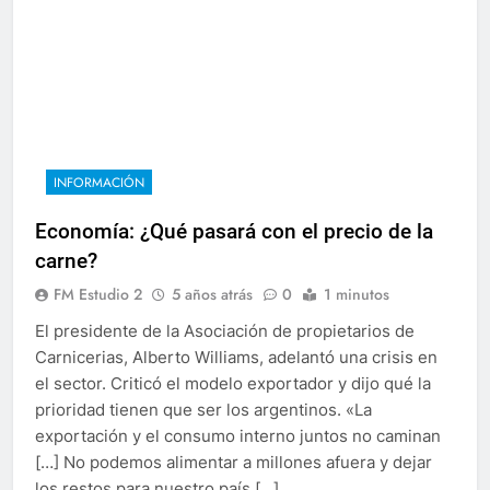
INFORMACIÓN
Economía: ¿Qué pasará con el precio de la
carne?
FM Estudio 2
5 años atrás
0
1 minutos
El presidente de la Asociación de propietarios de
Carnicerias, Alberto Williams, adelantó una crisis en
el sector. Criticó el modelo exportador y dijo qué la
prioridad tienen que ser los argentinos. «La
exportación y el consumo interno juntos no caminan
[…] No podemos alimentar a millones afuera y dejar
los restos para nuestro país […]…