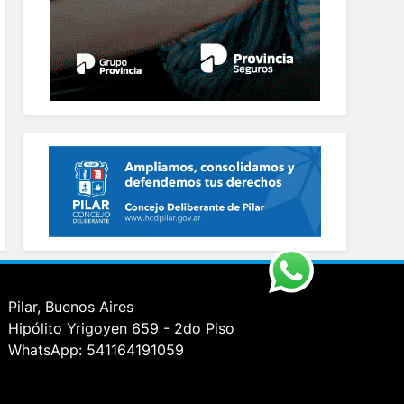
Pilar, Buenos Aires
Hipólito Yrigoyen 659 - 2do Piso
WhatsApp: 541164191059