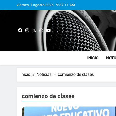
viernes, 7 agosto 2026
9:37:12 AM
INICIO
NOTI
Inicio
Noticias
comienzo de clases
comienzo de clases