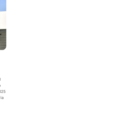
l
o
2025
ia