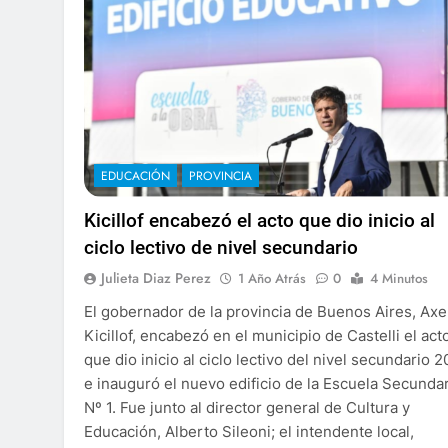
EDUCACIÓN
PROVINCIA
Kicillof encabezó el acto que dio inicio al
ciclo lectivo de nivel secundario
Julieta Diaz Perez
1 Año Atrás
0
4 Minutos
El gobernador de la provincia de Buenos Aires, Axe
Kicillof, encabezó en el municipio de Castelli el act
que dio inicio al ciclo lectivo del nivel secundario 
e inauguró el nuevo edificio de la Escuela Secundar
Nº 1. Fue junto al director general de Cultura y
Educación, Alberto Sileoni; el intendente local,