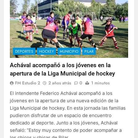
DEPORTES
HOCKEY
MUNICIPIO
PILAR
Achával acompañó a los jóvenes en la
apertura de la Liga Municipal de hockey
FM Estudio 2
2 años atrás
0
1 minutos
El intendente Federico Achával acompañó a los
jóvenes en la apertura de una nueva edición de la
Liga Municipal de hockey. En esta jornada las familias
pudieron disfrutar de un espacio de encuentro
dedicado al deporte. Junto a los jóvenes, Achával
señaló: “Estoy muy contento de poder acompañar a
los chicos y chicas de Pilar…