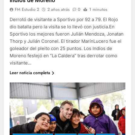
Indios de Moreno
FM Estudio 2
2 años atrás
0
1 minutos
Derrotó de visitante a Sportivo por 92 a 79. El Rojo
dio batalla pero la visita se lo llevó con justicia.En
Sportivo los mejores fueron Julián Mendoza, Jonatan
Thorp y Julián Coronel. El tirador MarínLucero fue el
goleador del pleito con 25 puntos. Los Indios de
Moreno festejó en “La Caldera” tras derrotar como
visitante…
Leer noticia completa