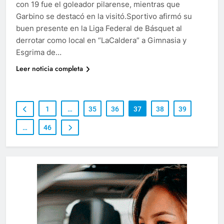
con 19 fue el goleador pilarense, mientras que
Garbino se destacó en la visitó.Sportivo afirmó su
buen presente en la Liga Federal de Básquet al
derrotar como local en “LaCaldera” a Gimnasia y
Esgrima de…
Leer noticia completa
1
…
35
36
37
38
39
…
46