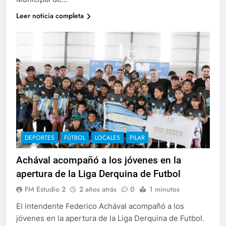
Leer noticia completa
DEPORTES
FÚTBOL
LOCALES
PILAR
Achával acompañó a los jóvenes en la
apertura de la Liga Derquina de Futbol
FM Estudio 2
2 años atrás
0
1 minutos
El intendente Federico Achával acompañó a los
jóvenes en la apertura de la Liga Derquina de Futbol.