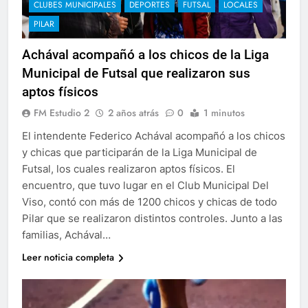
CLUBES MUNICIPALES
DEPORTES
FUTSAL
LOCALES
PILAR
Achával acompañó a los chicos de la Liga
Municipal de Futsal que realizaron sus
aptos físicos
FM Estudio 2
2 años atrás
0
1 minutos
El intendente Federico Achával acompañó a los chicos
y chicas que participarán de la Liga Municipal de
Futsal, los cuales realizaron aptos físicos. El
encuentro, que tuvo lugar en el Club Municipal Del
Viso, contó con más de 1200 chicos y chicas de todo
Pilar que se realizaron distintos controles. Junto a las
familias, Achával…
Leer noticia completa