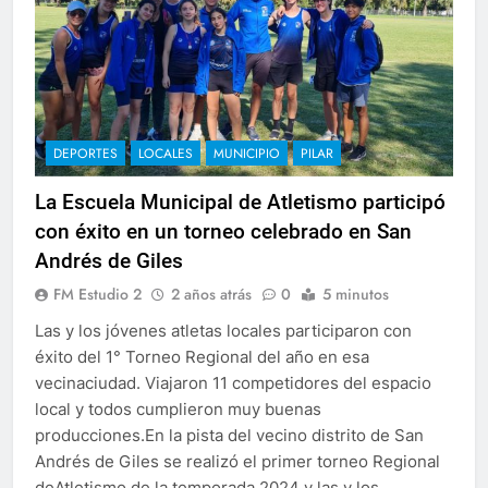
DEPORTES
LOCALES
MUNICIPIO
PILAR
La Escuela Municipal de Atletismo participó
con éxito en un torneo celebrado en San
Andrés de Giles
FM Estudio 2
2 años atrás
0
5 minutos
Las y los jóvenes atletas locales participaron con
éxito del 1° Torneo Regional del año en esa
vecinaciudad. Viajaron 11 competidores del espacio
local y todos cumplieron muy buenas
producciones.En la pista del vecino distrito de San
Andrés de Giles se realizó el primer torneo Regional
deAtletismo de la temporada 2024 y las y los…