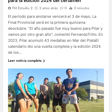
para la edición 2024 del certamen
FM Estudio 2
2 años atrás
0
2 minutos
El período para anotarse vencerá el 3 de mayo. La
Final Provincial será en la primera quincena
deoctubre. “El año pasado fue muy bueno para Pilar y
vamos por otro gran año”, comentó FernandoTrillo. En
2023, Pilar acumuló 43 medallas en Mar del PlataEl
calendario dio una vuelta completa y la edición 2024
de los…
Leer noticia completa