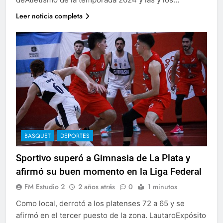
Leer noticia completa
BASQUET
DEPORTES
Sportivo superó a Gimnasia de La Plata y
afirmó su buen momento en la Liga Federal
FM Estudio 2
2 años atrás
0
1 minutos
Como local, derrotó a los platenses 72 a 65 y se
afirmó en el tercer puesto de la zona. LautaroExpósito