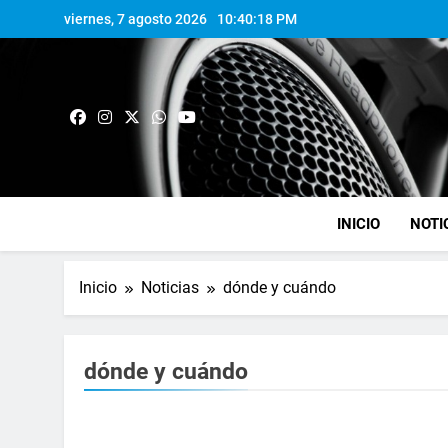
viernes, 7 agosto 2026
10:40:19 PM
INICIO
NOTI
Inicio
Noticias
dónde y cuándo
dónde y cuándo