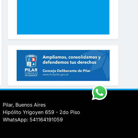
Pilar, Buenos Aires
Hipólito Yrigoyen 659 - 2do Piso
WhatsApp: 541164191059