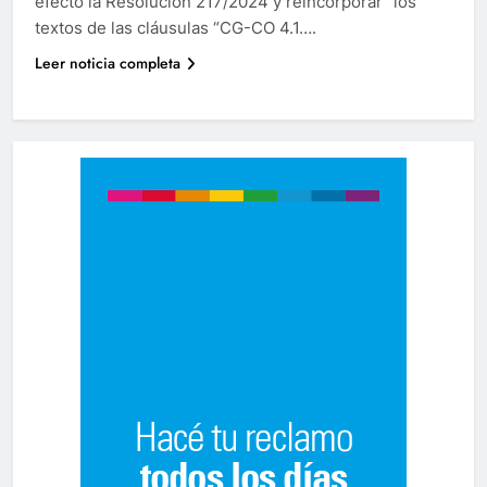
efecto la Resolución 217/2024 y reincorporar “los
textos de las cláusulas “CG-CO 4.1….
Leer noticia completa