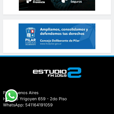
Pilar, Buenos Aires
Hipólito Yrigoyen 659 - 2do Piso
WhatsApp: 541164191059