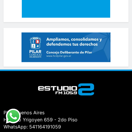
Pilar, Buenos Aires
Hipólito Yrigoyen 659 - 2do Piso
WhatsApp: 541164191059