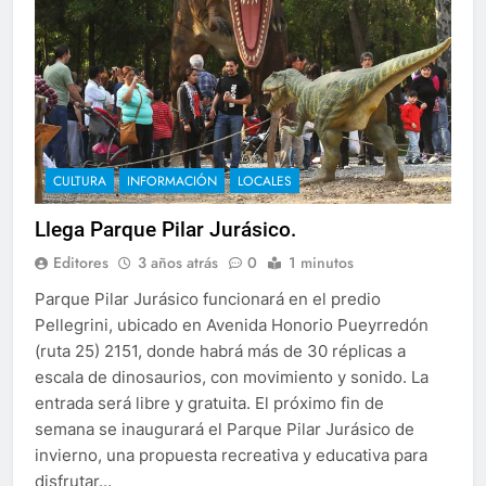
CULTURA
INFORMACIÓN
LOCALES
Llega Parque Pilar Jurásico.
Editores
3 años atrás
0
1 minutos
Parque Pilar Jurásico funcionará en el predio
Pellegrini, ubicado en Avenida Honorio Pueyrredón
(ruta 25) 2151, donde habrá más de 30 réplicas a
escala de dinosaurios, con movimiento y sonido. La
entrada será libre y gratuita. El próximo fin de
semana se inaugurará el Parque Pilar Jurásico de
invierno, una propuesta recreativa y educativa para
disfrutar…