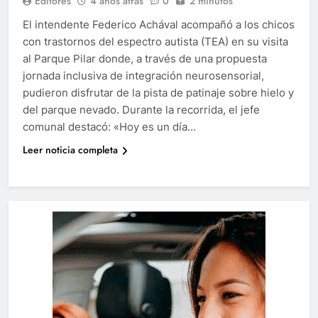
Editores
4 años atrás
0
2 minutos
El intendente Federico Achával acompañó a los chicos
con trastornos del espectro autista (TEA) en su visita
al Parque Pilar donde, a través de una propuesta
jornada inclusiva de integración neurosensorial,
pudieron disfrutar de la pista de patinaje sobre hielo y
del parque nevado. Durante la recorrida, el jefe
comunal destacó: «Hoy es un día…
Leer noticia completa