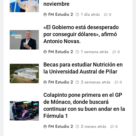
noviembre
FM Estudio 2
1 día atrás
0
«El Gobierno está desesperado
por conseguir dólares», afirmó
Antonio Novas.
FM Estudio 2
1 semana atrás
0
Becas para estudiar Nutrición en
la Universidad Austral de Pilar
FM Estudio 2
2 semanas atrás
0
Colapinto pone primera en el GP
de Mónaco, donde buscará
continuar con su buen andar en la
Fórmula 1
FM Estudio 2
2 meses atrás
0