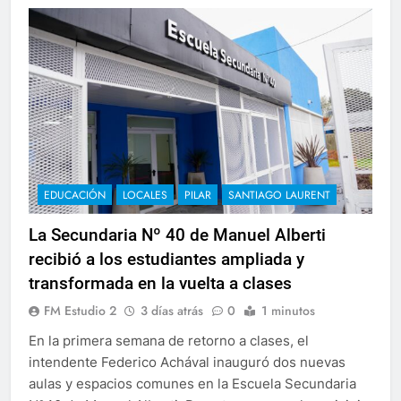
EDUCACIÓN
LOCALES
PILAR
SANTIAGO LAURENT
La Secundaria Nº 40 de Manuel Alberti
recibió a los estudiantes ampliada y
transformada en la vuelta a clases
FM Estudio 2
3 días atrás
0
1 minutos
En la primera semana de retorno a clases, el
intendente Federico Achával inauguró dos nuevas
aulas y espacios comunes en la Escuela Secundaria