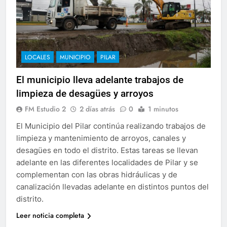
LOCALES
MUNICIPIO
PILAR
El municipio lleva adelante trabajos de
limpieza de desagües y arroyos
FM Estudio 2
2 días atrás
0
1 minutos
El Municipio del Pilar continúa realizando trabajos de
limpieza y mantenimiento de arroyos, canales y
desagües en todo el distrito. Estas tareas se llevan
adelante en las diferentes localidades de Pilar y se
complementan con las obras hidráulicas y de
canalización llevadas adelante en distintos puntos del
distrito.
Leer noticia completa