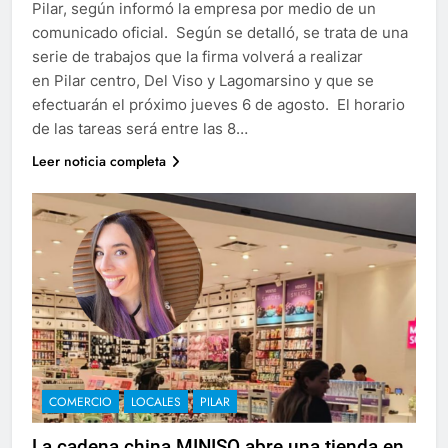
Pilar, según informó la empresa por medio de un
comunicado oficial. Según se detalló, se trata de una
serie de trabajos que la firma volverá a realizar
en Pilar centro, Del Viso y Lagomarsino y que se
efectuarán el próximo jueves 6 de agosto. El horario
de las tareas será entre las 8…
Leer noticia completa
COMERCIO
LOCALES
PILAR
La cadena china MINISO abre una tienda en