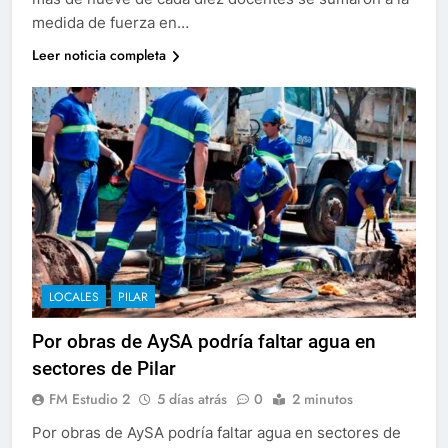
medida de fuerza en…
Leer noticia completa
LOCALES
PILAR
Por obras de AySA podría faltar agua en
sectores de Pilar
FM Estudio 2
5 días atrás
0
2 minutos
Por obras de AySA podría faltar agua en sectores de