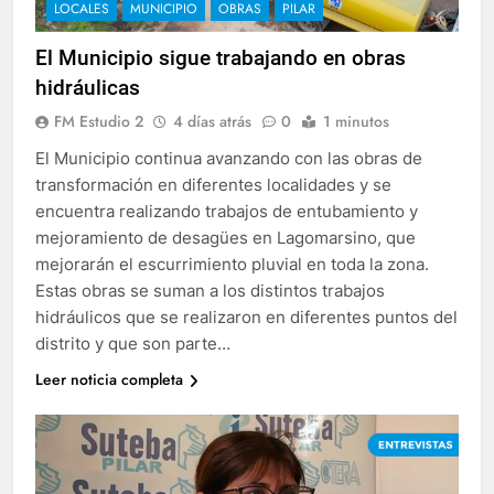
LOCALES
MUNICIPIO
OBRAS
PILAR
El Municipio sigue trabajando en obras
hidráulicas
FM Estudio 2
4 días atrás
0
1 minutos
El Municipio continua avanzando con las obras de
transformación en diferentes localidades y se
encuentra realizando trabajos de entubamiento y
mejoramiento de desagües en Lagomarsino, que
mejorarán el escurrimiento pluvial en toda la zona.
Estas obras se suman a los distintos trabajos
hidráulicos que se realizaron en diferentes puntos del
distrito y que son parte…
Leer noticia completa