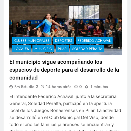
CLUBES MUNICIPALES
DEPORTES
FEDERICO ACHAVAL
LOCALES
MUNICIPIO
PILAR
SOLEDAD PERALTA
El municipio sigue acompañando los
espacios de deporte para el desarrollo de la
comunidad
FM Estudio 2
14 horas atrás
0
1 minutos
El intendente Federico Achával, junto a la secretaria
General, Soledad Peralta, participó en la apertura
local de los Juegos Bonaerenses en Pilar. La actividad
se desarrolló en el Club Municipal Del Viso, donde
todo el año las familias pilarenses se encuentran y