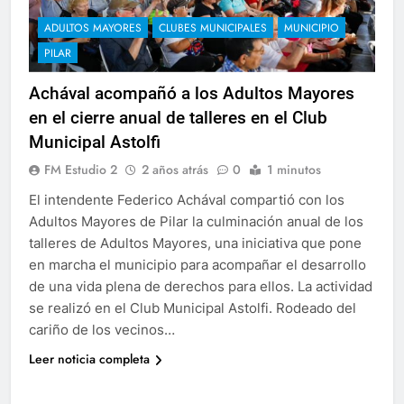
ADULTOS MAYORES
CLUBES MUNICIPALES
MUNICIPIO
PILAR
Achával acompañó a los Adultos Mayores
en el cierre anual de talleres en el Club
Municipal Astolfi
FM Estudio 2
2 años atrás
0
1 minutos
El intendente Federico Achával compartió con los
Adultos Mayores de Pilar la culminación anual de los
talleres de Adultos Mayores, una iniciativa que pone
en marcha el municipio para acompañar el desarrollo
de una vida plena de derechos para ellos. La actividad
se realizó en el Club Municipal Astolfi. Rodeado del
cariño de los vecinos…
Leer noticia completa