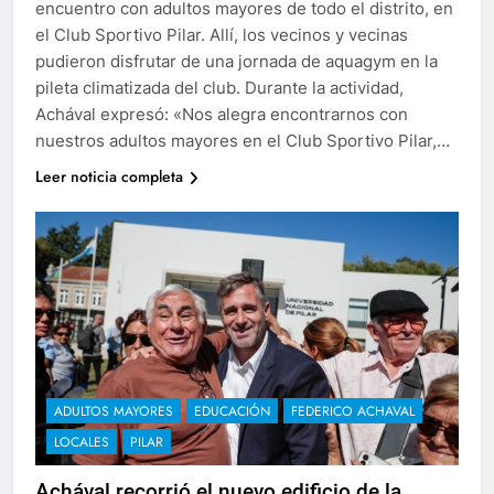
encuentro con adultos mayores de todo el distrito, en
el Club Sportivo Pilar. Allí, los vecinos y vecinas
pudieron disfrutar de una jornada de aquagym en la
pileta climatizada del club. Durante la actividad,
Achával expresó: «Nos alegra encontrarnos con
nuestros adultos mayores en el Club Sportivo Pilar,…
Leer noticia completa
ADULTOS MAYORES
EDUCACIÓN
FEDERICO ACHAVAL
LOCALES
PILAR
Achával recorrió el nuevo edificio de la