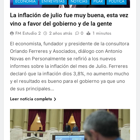
ECONOMÍA
ENTREVISTAS
NOTICIAS
PILAR
POLÍTICA
La inflación de julio fue muy buena, esta vez
vino a favor del gobierno y de la gente
FM Estudio 2
2 años atrás
0
1 minutos
El economista, fundador y presidente de la consultora
Orlando Ferreres y Asociados, diálogo con Antonio
Novas en Personalmente se refirió a los nuevos
informes sobre la inflación del mes de Julio. Ferreres
declaró que la inflación dios 3,8%, no aumento mucho
y el resultado es bueno para el gobierno ya que uno
de sus principales…
Leer noticia completa