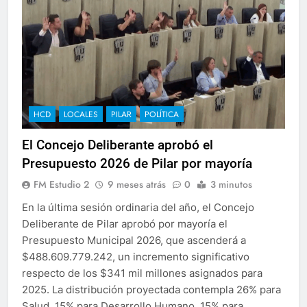
HCD
LOCALES
PILAR
POLÍTICA
El Concejo Deliberante aprobó el
Presupuesto 2026 de Pilar por mayoría
FM Estudio 2
9 meses atrás
0
3 minutos
En la última sesión ordinaria del año, el Concejo
Deliberante de Pilar aprobó por mayoría el
Presupuesto Municipal 2026, que ascenderá a
$488.609.779.242, un incremento significativo
respecto de los $341 mil millones asignados para
2025. La distribución proyectada contempla 26% para
Salud, 15% para Desarrollo Humano, 15% para