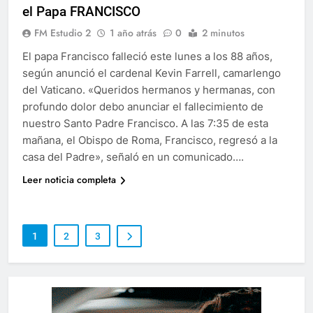
el Papa FRANCISCO
FM Estudio 2
1 año atrás
0
2 minutos
El papa Francisco falleció este lunes a los 88 años,
según anunció el cardenal Kevin Farrell, camarlengo
del Vaticano. «Queridos hermanos y hermanas, con
profundo dolor debo anunciar el fallecimiento de
nuestro Santo Padre Francisco. A las 7:35 de esta
mañana, el Obispo de Roma, Francisco, regresó a la
casa del Padre», señaló en un comunicado….
Leer noticia completa
1
2
3