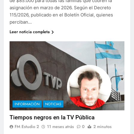
de $85.000 para todas las familias que cobren la
asignación en marzo de 2026. Según el Decreto
115/2026, publicado en el Boletín Oficial, quienes
perciban…
Leer noticia completa
INFORMACIÓN
NOTICIAS
Tiempos negros en la TV Pública
FM Estudio 2
11 meses atrás
0
2 minutos