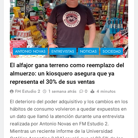
ANTONIO NOVAS
ENTREVISTAS
NOTICIAS
SOCIEDAD
El alfajor gana terreno como reemplazo del
almuerzo: un kiosquero asegura que ya
representa el 30% de sus ventas
FM Estudio 2
1 semana atrás
0
4 minutos
El deterioro del poder adquisitivo y los cambios en los
hábitos de consumo volvieron a quedar expuestos en
un dato que llamó la atención durante una entrevista
realizada por Antonio Novas en FM Estudio 2.
Mientras un reciente informe de la Universidad