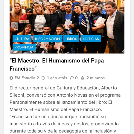
CULTURA
INFORMACIÓN
LIBROS
NOTICIAS
PROVINCIA
“El Maestro. El Humanismo del Papa
Francisco”
FM Estudio 2
1 año atrás
0
2 minutos
El director general de Cultura y Educación, Alberto
Sileoni, conversó con Antonio Novas en el programa
Personalmente sobre el lanzamiento del libro: El
Maestro. El Humanismo del Papa Francisco.
“Francisco fue un educador que transmitió su
magisterio a través de ideas y gestos, promoviendo
durante toda su vida la pedagogía de la inclusión y