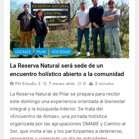
LOCALES
PILAR
SOCIEDAD
La Reserva Natural será sede de un
encuentro holístico abierto a la comunidad
FM Estudio 2
7 meses atrás
0
2 minutos
La Reserva Natural de Pilar se prepara para recibir
este domingo una experiencia orientada al bienestar
integral y la búsqueda interior. Se trata del
«Encuentro de Almas», una jornada holística
organizada por las agrupaciones OMABE y Camino al
Ser, que invita a las y los participantes a detenerse,
reconectar y compartir un día de actividades…