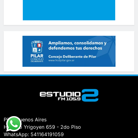
Pilar, Buenos Aires
Hipólito Yrigoyen 659 - 2do Piso
WhatsApp: 541164191059