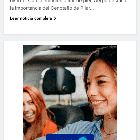
distrito. Con la emoción a flor de piel, Gerpe destacó
la importancia del Cenotafio de Pilar…
Leer noticia completa