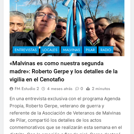
ENTREVISTAS
LOCALES
MALVINAS
PILAR
RADIO
«Malvinas es como nuestra segunda
madre»: Roberto Gerpe y los detalles de la
vigilia en el Cenotafio
FM Estudio 2
4 meses atrás
0
2 minutos
En una entrevista exclusiva con el programa Agenda
Propia, Roberto Gerpe, veterano de guerra y
referente de la Asociación de Veteranos de Malvinas
de Pilar, compartió los detalles de los actos
conmemorativos que se realizarán esta semana en el