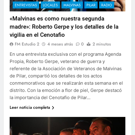
ENTREVISTAS
LOCALES
MALVINAS
PILAR
RADIO
«Malvinas es como nuestra segunda
madre»: Roberto Gerpe y los detalles de la
vigilia en el Cenotafio
FM Estudio 2
4 meses atrás
0
2 minutos
En una entrevista exclusiva con el programa Agenda
Propia, Roberto Gerpe, veterano de guerra y
referente de la Asociación de Veteranos de Malvinas
de Pilar, compartió los detalles de los actos
conmemorativos que se realizarán esta semana en el
distrito. Con la emoción a flor de piel, Gerpe destacó
la importancia del Cenotafio de Pilar…
Leer noticia completa