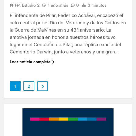
FM Estudio 2
1 año atrás
0
3 minutos
El intendente de Pilar, Federico Achával, encabezó el
acto central por el Día del Veterano y de los Caídos en
la Guerra de Malvinas en su 43º aniversario. La
emotiva jornada en honor a nuestros héroes tuvo
lugar en el Cenotafio de Pilar, una réplica exacta del
Cementerio Darwin, junto a veteranos y una gran…
Leer noticia completa
1
2