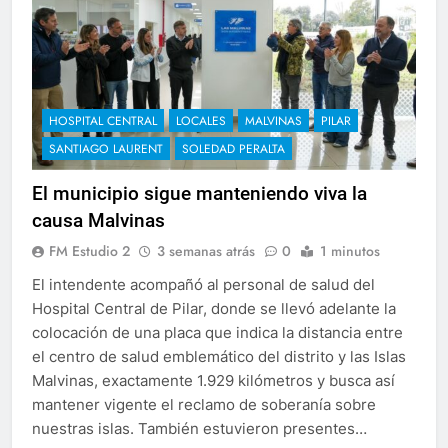
HOSPITAL CENTRAL
LOCALES
MALVINAS
PILAR
SANTIAGO LAURENT
SOLEDAD PERALTA
El municipio sigue manteniendo viva la
causa Malvinas
FM Estudio 2
3 semanas atrás
0
1 minutos
El intendente acompañó al personal de salud del
Hospital Central de Pilar, donde se llevó adelante la
colocación de una placa que indica la distancia entre
el centro de salud emblemático del distrito y las Islas
Malvinas, exactamente 1.929 kilómetros y busca así
mantener vigente el reclamo de soberanía sobre
nuestras islas. También estuvieron presentes…