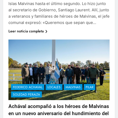
Islas Malvinas hasta el último segundo. Lo hizo junto
al secretario de Gobierno, Santiago Laurent. Allí, junto
a veteranos y familiares de héroes de Malvinas, el jefe
comunal expresó: «Queremos que sepan que…
Leer noticia completa
FEDERICO ACHAVAL
LOCALES
MALVINAS
PILAR
SOLEDAD PERALTA
Achával acompañó a los héroes de Malvinas
en un nuevo aniversario del hundimiento del