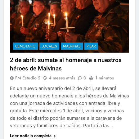
CENOTAFIO
LOCALES
MALVINAS
PILAR
2 de abril: sumate al homenaje a nuestros
héroes de Malvinas
FM Estudio 2
4 meses atrás
0
1 minutos
En un nuevo aniversario del 2 de abril, se llevará
adelante un nuevo homenaje a los héroes de Malvinas
con una jornada de actividades con entrada libre y
gratuita. Este miércoles 1 de abril, vecinos y vecinas
de todo el distrito podrán sumarse a la caravana de
veteranos y familiares de caídos. Partirá a las…
Leer noticia completa