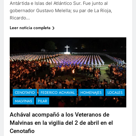
Antártida e Islas del Atlántico Sur. Fue junto al
gobernador Gustavo Melella; su par de La Rioja,
Ricardo…
Leer noticia completa
CENOTAFIO
FEDERICO ACHAVAL
HOMENAJES
LOCALES
MALVINAS
PILAR
Achával acompañó a los Veteranos de
Malvinas en la vigilia del 2 de abril en el
Cenotafio