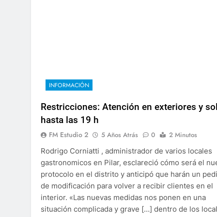
INFORMACIÓN
Restricciones: Atención en exteriores y so
hasta las 19 h
FM Estudio 2
5 Años Atrás
0
2 Minutos
Rodrigo Corniatti , administrador de varios locales
gastronomicos en Pilar, esclareció cómo será el n
protocolo en el distrito y anticipó que harán un ped
de modificación para volver a recibir clientes en el
interior. «Las nuevas medidas nos ponen en una
situación complicada y grave […] dentro de los loca