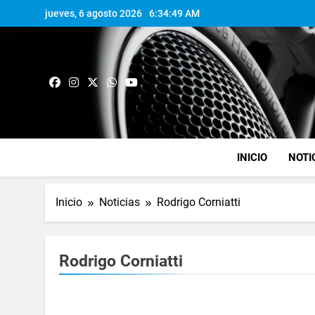
jueves, 6 agosto 2026
6:34:50 AM
INICIO
NOTI
Inicio
Noticias
Rodrigo Corniatti
Rodrigo Corniatti