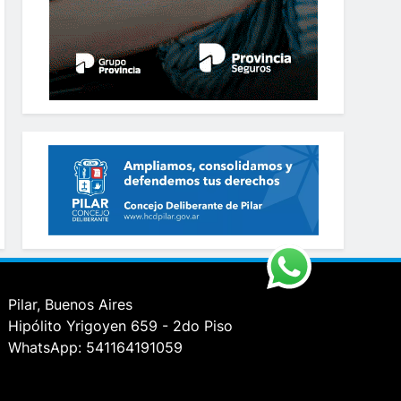
Pilar, Buenos Aires
Hipólito Yrigoyen 659 - 2do Piso
WhatsApp: 541164191059