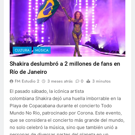
CULTURA
MÚSICA
Shakira deslumbró a 2 millones de fans en
Río de Janeiro
FM Estudio 2
3 meses atrás
0
3 minutos
El pasado sábado, la icónica artista
colombiana Shakira dejó una huella imborrable en la
Playa de Copacabana durante el concierto Todo
Mundo No Rio, patrocinado por Corona. Este evento,
que se considera el concierto más grande del mundo,
no solo celebró la música, sino que también unió a
personas de diversas partes del planeta en un