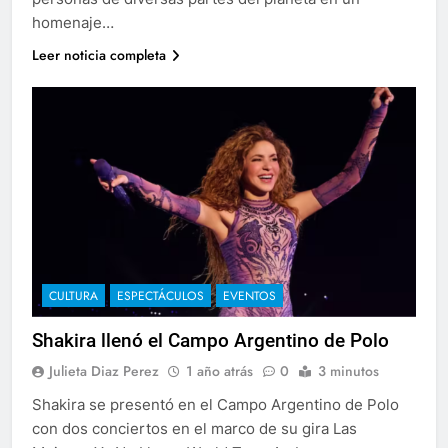
homenaje…
Leer noticia completa
CULTURA
ESPECTÁCULOS
EVENTOS
Shakira llenó el Campo Argentino de Polo
Julieta Diaz Perez
1 año atrás
0
3 minutos
Shakira se presentó en el Campo Argentino de Polo
con dos conciertos en el marco de su gira Las