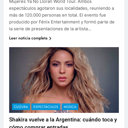
Mujeres Ya No Lloran World Tour. Ambos
espectáculos agotaron sus localidades, reuniendo a
más de 120.000 personas en total. El evento fue
producido por Fénix Entertainment y formó parte de
la serie de presentaciones de la artista…
Leer noticia completa
CULTURA
ESPECTÁCULOS
MÚSICA
Shakira vuelve a la Argentina: cuándo toca y
cómo comprar entradas