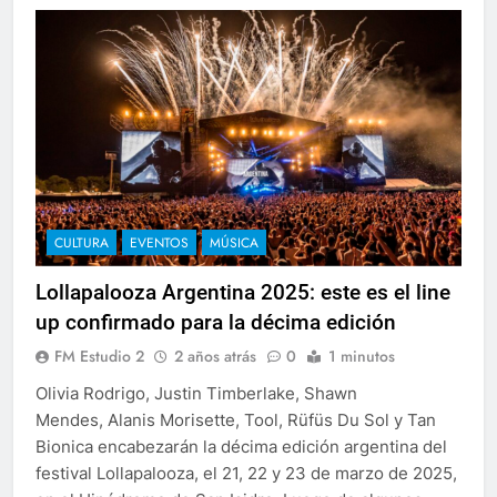
CULTURA
EVENTOS
MÚSICA
Lollapalooza Argentina 2025: este es el line
up confirmado para la décima edición
FM Estudio 2
2 años atrás
0
1 minutos
Olivia Rodrigo, Justin Timberlake, Shawn
Mendes, Alanis Morisette, Tool, Rüfüs Du Sol y Tan
Bionica encabezarán la décima edición argentina del
festival Lollapalooza, el 21, 22 y 23 de marzo de 2025,