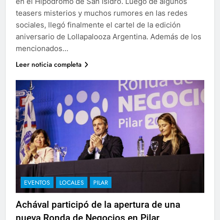
en el Hipódromo de San Isidro. Luego de algunos
teasers misterios y muchos rumores en las redes
sociales, llegó finalmente el cartel de la edición
aniversario de Lollapalooza Argentina. Además de los
mencionados…
Leer noticia completa
EVENTOS
LOCALES
PILAR
Achával participó de la apertura de una
nueva Ronda de Negocios en Pilar