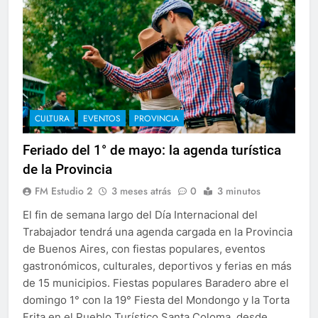
CULTURA
EVENTOS
PROVINCIA
Feriado del 1° de mayo: la agenda turística
de la Provincia
FM Estudio 2
3 meses atrás
0
3 minutos
El fin de semana largo del Día Internacional del
Trabajador tendrá una agenda cargada en la Provincia
de Buenos Aires, con fiestas populares, eventos
gastronómicos, culturales, deportivos y ferias en más
de 15 municipios. Fiestas populares Baradero abre el
domingo 1° con la 19° Fiesta del Mondongo y la Torta
Frita en el Pueblo Turístico Santa Coloma, desde…