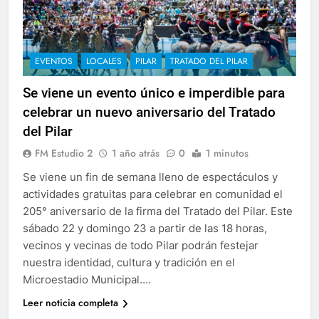
EVENTOS
LOCALES
PILAR
TRATADO DEL PILAR
Se viene un evento único e imperdible para
celebrar un nuevo aniversario del Tratado
del Pilar
FM Estudio 2
1 año atrás
0
1 minutos
Se viene un fin de semana lleno de espectáculos y
actividades gratuitas para celebrar en comunidad el
205° aniversario de la firma del Tratado del Pilar. Este
sábado 22 y domingo 23 a partir de las 18 horas,
vecinos y vecinas de todo Pilar podrán festejar
nuestra identidad, cultura y tradición en el
Microestadio Municipal….
Leer noticia completa