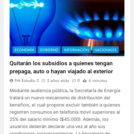
ECONOMÍA
GOBIERNO
INFORMACIÓN
NACIONALES
Quitarán los subsidios a quienes tengan
prepaga, auto o hayan viajado al exterior
FM Estudio 2
2 años atrás
0
6 minutos
Mediante audiencia pública, la Secretaría de Energía
tratará un nuevo mecanismo de distribución del
beneficio, el cual propone excluir también a quienes
registren consumos en telefonía móvil superiores al
25% del salario mínimo ($45.000). Además, los
usuarios deberán declarar una vez al año sus
condiciones socioeconómicas. La Secretaría de