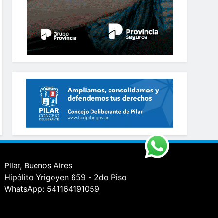
Pilar, Buenos Aires
Hipólito Yrigoyen 659 - 2do Piso
WhatsApp: 541164191059