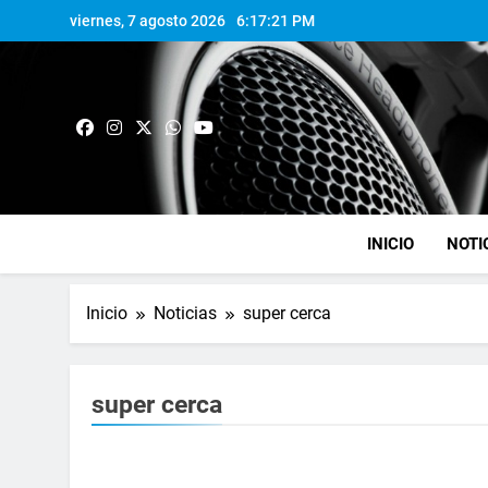
viernes, 7 agosto 2026
6:17:22 PM
INICIO
NOTI
Inicio
Noticias
super cerca
super cerca