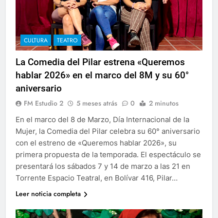
CULTURA
TEATRO
La Comedia del Pilar estrena «Queremos
hablar 2026» en el marco del 8M y su 60°
aniversario
FM Estudio 2
5 meses atrás
0
2 minutos
En el marco del 8 de Marzo, Día Internacional de la
Mujer, la Comedia del Pilar celebra su 60° aniversario
con el estreno de «Queremos hablar 2026», su
primera propuesta de la temporada. El espectáculo se
presentará los sábados 7 y 14 de marzo a las 21 en
Torrente Espacio Teatral, en Bolívar 416, Pilar…
Leer noticia completa