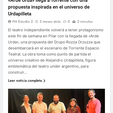
«Arde Urda» llega a Torrente con una
propuesta inspirada en el universo de
Urdapilleta
FM Estudio 2
3 meses atrás
0
2 minutos
El teatro independiente volverá a tener protagonismo
este fin de semana en Pilar con la llegada de «Arde
Urda«, una propuesta del Grupo Rozza Orzuzza que
desembarcará en el escenario de Torrente Espacio
Teatral. La obra toma como punto de partida el
universo creativo de Alejandro Urdapilleta, figura
emblemática del teatro under argentino, para
construir…
Leer noticia completa