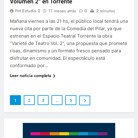
Volumen 2” en Torrente
FM Estudio 2
11 meses atrás
0
2 minutos
Mañana viernes a las 21 hs, el público local tendrá una
nueva cita por parte de la Comedia del Pilar, ya que
estrenan en el Espacio Teatral Torrente la obra
“Varieté de Teatro Vol. 2”, una propuesta que promete
risas, dinamismo y un formato fresco pensado para
disfrutar en comunidad. El espectáculo está
conformado por…
Leer noticia completa
1
2
3
…
5