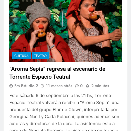
CULTURA
TEATRO
“Aroma Sepia” regresa al escenario de
Torrente Espacio Teatral
FM Estudio 2
11 meses atrás
0
2 minutos
Este sábado 6 de septiembre a las 21 hs, Torrente
Espacio Teatral volverá a recibir a “Aroma Sepia”, una
propuesta del grupo Flor de Clown, interpretada por
Georgina Nacif y Carla Polacchi, quienes además son
autoras y directoras de la obra. La asistencia está a
cargo de Graciela Pereyra. La historia gira en torno a…