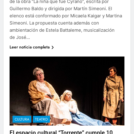
de la obra “La niña que fue Cyrano”, escrita por
Guillermo Baldo y dirigida por Martín Simeoni. El
elenco está conformado por Micaela Kaigar y Martina
Simeoni. La propuesta cuenta además con
ambientación de Estela Battaleme, musicalización
de José…
Leer noticia completa
CULTURA
TEATRO
El espacio cultural “Torrente” cumple 10