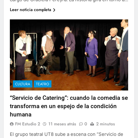
Leer noticia completa
CULTURA
TEATRO
“Servicio de Catering”: cuando la comedia se
transforma en un espejo de la condición
humana
FM Estudio 2
11 meses atrás
0
2 minutos
El grupo teatral UT8 sube a escena con “Servicio de