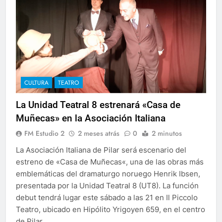
CULTURA
TEATRO
La Unidad Teatral 8 estrenará «Casa de
Muñecas» en la Asociación Italiana
FM Estudio 2
2 meses atrás
0
2 minutos
La Asociación Italiana de Pilar será escenario del
estreno de «Casa de Muñecas«, una de las obras más
emblemáticas del dramaturgo noruego Henrik Ibsen,
presentada por la Unidad Teatral 8 (UT8). La función
debut tendrá lugar este sábado a las 21 en Il Piccolo
Teatro, ubicado en Hipólito Yrigoyen 659, en el centro
de Pilar….