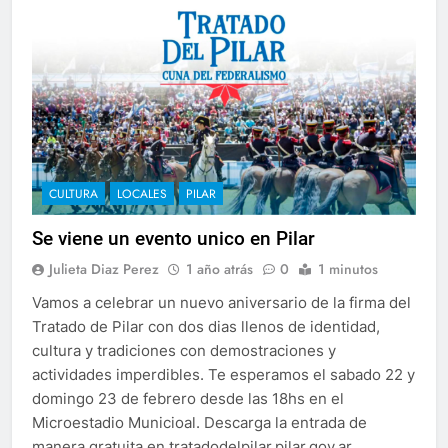
CULTURA
LOCALES
PILAR
Se viene un evento unico en Pilar
Julieta Diaz Perez
1 año atrás
0
1 minutos
Vamos a celebrar un nuevo aniversario de la firma del
Tratado de Pilar con dos dias llenos de identidad,
cultura y tradiciones con demostraciones y
actividades imperdibles. Te esperamos el sabado 22 y
domingo 23 de febrero desde las 18hs en el
Microestadio Municioal. Descarga la entrada de
manera gratuita en tratadodelpilar.pilar.gov.ar