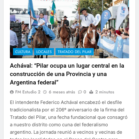
CULTURA
LOCALES
TRATADO DEL PILAR
Achával: “Pilar ocupa un lugar central en la
construcción de una Provincia y una
Argentina federal”
FM Estudio 2
6 meses atrás
0
2 minutos
El intendente Federico Achával encabezó el desfile
tradicionalista por el 206º aniversario de la firma del
Tratado del Pilar, una fecha fundacional que consagró
a nuestro distrito como cuna del federalismo
argentino. La jornada reunió a vecinos y vecinas de