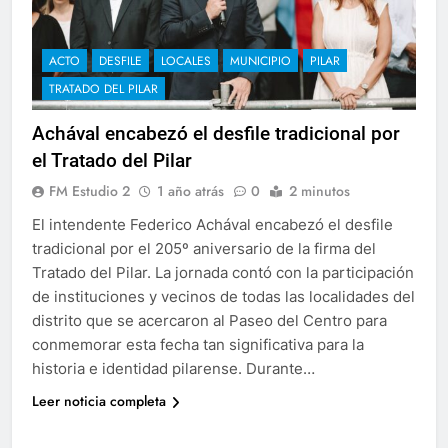
ACTO
DESFILE
LOCALES
MUNICIPIO
PILAR
TRATADO DEL PILAR
Achával encabezó el desfile tradicional por
el Tratado del Pilar
FM Estudio 2
1 año atrás
0
2 minutos
El intendente Federico Achával encabezó el desfile
tradicional por el 205º aniversario de la firma del
Tratado del Pilar. La jornada contó con la participación
de instituciones y vecinos de todas las localidades del
distrito que se acercaron al Paseo del Centro para
conmemorar esta fecha tan significativa para la
historia e identidad pilarense. Durante…
Leer noticia completa