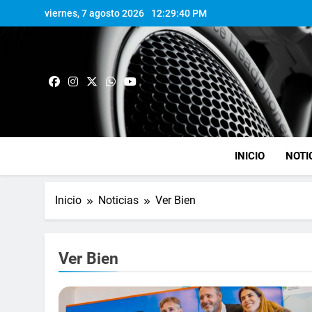
viernes, 7 agosto 2026
12:29:41 PM
INICIO
NOTI
Inicio
Noticias
Ver Bien
Ver Bien