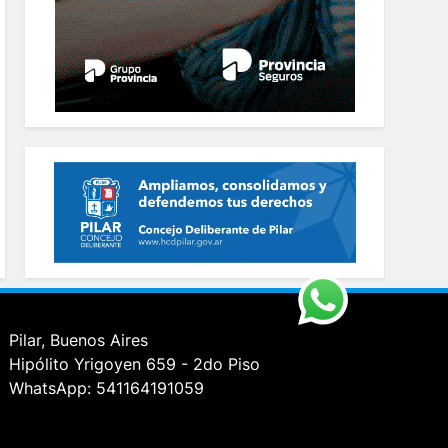
Pilar, Buenos Aires
Hipólito Yrigoyen 659 - 2do Piso
WhatsApp: 541164191059