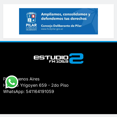
Pilar, Buenos Aires
Hipólito Yrigoyen 659 - 2do Piso
WhatsApp: 541164191059