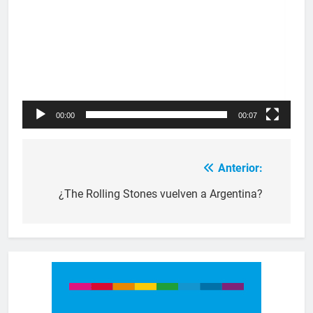
00:00
00:07
Anterior:
¿The Rolling Stones vuelven a Argentina?