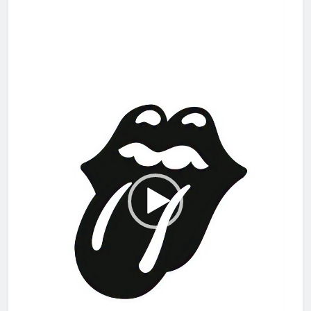
vídeo